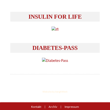
INSULIN FOR LIFE
DIABETES-PASS
Website by berghWerk
Kontakt
|
Archiv
|
Impressum