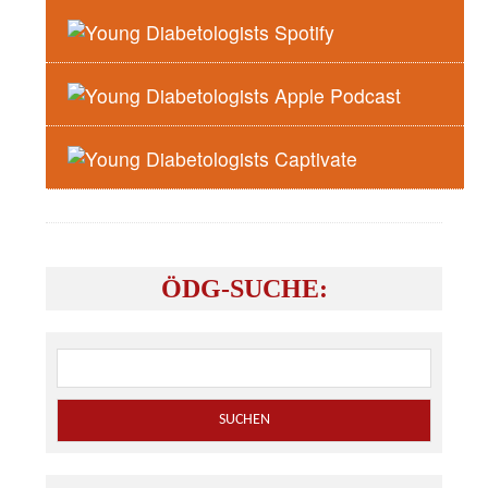
Terminvereinbarung unter Tel. 05 7979 37170 oder
Online
https://www.gesundheit-
burgenland.at/terminmanagement/
zurück zur Übersicht
ÖDG-SUCHE: