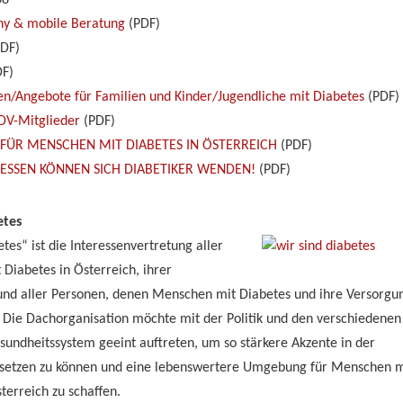
68
ny & mobile Beratung
(PDF)
DF)
F)
n/Angebote für Familien und Kinder/Jugendliche mit Diabetes
(PDF)
ÖDV-Mitglieder
(PDF)
 FÜR MENSCHEN MIT DIABETES IN ÖSTERREICH
(PDF)
RESSEN KÖNNEN SICH DIABETIKER WENDEN!
(PDF)
etes
etes“ ist die Interessenvertretung aller
Diabetes in Österreich, ihrer
nd aller Personen, denen Menschen mit Diabetes und ihre Versorgu
. Die Dachorganisation möchte mit der Politik und den verschiedenen
sundheitssystem geeint auftreten, um so stärkere Akzente in der
t setzen zu können und eine lebenswertere Umgebung für Menschen m
terreich zu schaffen.