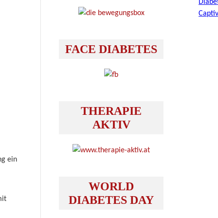
FACE DIABETES
THERAPIE
AKTIV
ng ein
WORLD
DIABETES DAY
it