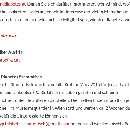
nddiabetes.at
können Sie sich darüber informieren, wer wir sind, wof
lche konkreten Forderungen wir im Interesse der vielen Menschen mi
terreich stellen und wie auch sie Mitglied von „wir sind diabetes“ w
abetes.at
iker Austria
abetiker.at
 Diabetes Stammtisch
p 1 – Stammtisch wurde von Julia Kral im März 2015 für junge Typ 1
n und Diabetiker (20-35 Jahre) ins Leben gerufen und soll eine
chkeit unter Betroffenen darstellen. Die Treffen finden monatlich je
tine" im Museumsquartier in Wien statt und werden ca. 2 Wochen d
ekündigt. Interessierte können sich
typ1diabetes.stammtisch@gmail.com
melden und werden anschließe