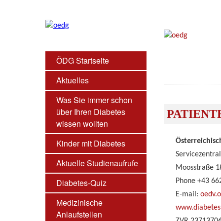
ÖDG Startseite
Aktuelles
Was Sie immer schon
über Ihren Diabetes
PATIENT
wissen wollten
Österreichisc
Kinder mit Diabetes
Servicezentra
Aktuelle Studienaufrufe
Moosstraße 18
Diabetes-Quiz
Phone +43 66
E-mail:
oedv.o
Medizinische
www.diabetes.
Anlaufstellen