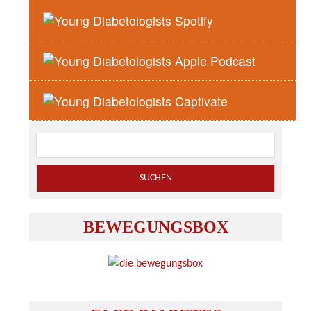
zurück zur Übersicht
ÖDG-SUCHE:
BEWEGUNGSBOX