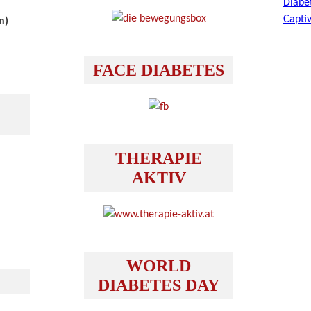
n)
FACE DIABETES
THERAPIE
AKTIV
WORLD
DIABETES DAY