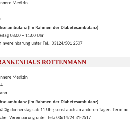
 Innere Medizin
n
chselambulanz (im Rahmen der Diabetesambulanz)
eitag 08:00 – 11:00 Uhr
invereinbarung unter Tel.: 03124/501 2507
RANKENHAUS ROTTENMANN
 Innere Medizin
-4
mann
chselambulanz (im Rahmen der Diabetesambulanz)
ßig donnerstags ab 11 Uhr; sonst auch an anderen Tagen. Termine 
scher Vereinbarung unter Tel.: 03614/24 31-2517