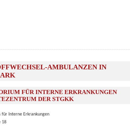
OFFWECHSEL-AMBULANZEN IN
MARK
ORIUM FÜR INTERNE ERKRANKUNGEN
TEZENTRUM DER STGKK
 für Interne Erkrankungen
e 18