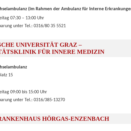
chselambulanz (im Rahmen der Ambulanz für Interne Erkrankunge
eitag 07:30 – 13:00 Uhr
arung unter Tel.: 0316/80 35 5521
SCHE UNIVERSITÄT GRAZ –
TÄTSKLINIK FÜR INNERE MEDIZIN
chselambulanz
latz 15
eitag 09:00 bis 15:00 Uhr
arung unter Tel.: 0316/385-13270
RANKENHAUS HÖRGAS-ENZENBACH