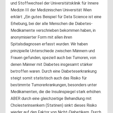
und Stoffwechsel der Universitätsklinik für Innere
Medizin III der Medizinischen Universität Wien
erklärt: „Ein gutes Beispiel für Data Science ist eine
Erhebung, bei der alle Menschen die Diabetes-
Medikamente verschrieben bekommen haben, in
anonymisierter Form mit allen ihren
Spitalsdiagnosen erfasst wurden. Wir haben
prinzipielle Unterschiede zwischen Männern und
Frauen gefunden, speziell auch bei Tumoren, von
denen Männer mit Diabetes insgesamt stärker
betroffen waren. Durch eine Diabeteserkrankung
steigt somit statistisch auch das Risiko für
bestimmte Tumorerkrankungen, besonders unter
Medikamenten, die die Insulinspiegel stark erhöhen.
ABER durch eine gleichzeitige Behandlung mit
Cholesterinsenkern (Statinen) sinkt dieses Risiko
wieder auf den Faktor von Nicht-Diabetikern. Durch