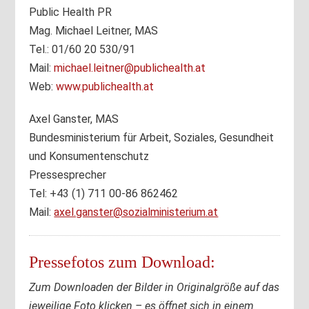
Public Health PR
Mag. Michael Leitner, MAS
Tel.: 01/60 20 530/91
Mail:
michael.leitner@publichealth.at
Web:
www.publichealth.at
Axel Ganster, MAS
Bundesministerium für Arbeit, Soziales, Gesundheit
und Konsumentenschutz
Pressesprecher
Tel: +43 (1) 711 00-86 862462
Mail:
axel.ganster@sozialministerium.at
Pressefotos zum Download:
Zum Downloaden der Bilder in Originalgröße auf das
jeweilige Foto klicken – es öffnet sich in einem