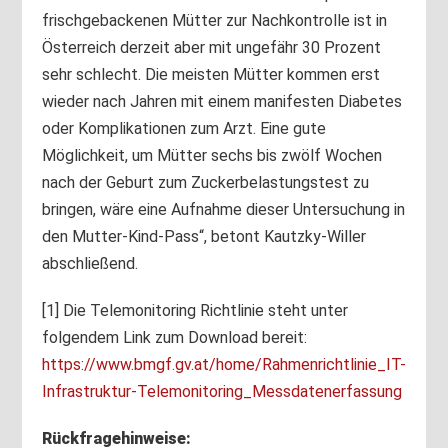
frischgebackenen Mütter zur Nachkontrolle ist in
Österreich derzeit aber mit ungefähr 30 Prozent
sehr schlecht. Die meisten Mütter kommen erst
wieder nach Jahren mit einem manifesten Diabetes
oder Komplikationen zum Arzt. Eine gute
Möglichkeit, um Mütter sechs bis zwölf Wochen
nach der Geburt zum Zuckerbelastungstest zu
bringen, wäre eine Aufnahme dieser Untersuchung in
den Mutter-Kind-Pass“, betont Kautzky-Willer
abschließend.
[1]
Die Telemonitoring Richtlinie steht unter
folgendem Link zum Download bereit:
https://www.bmgf.gv.at/home/Rahmenrichtlinie_IT-
Infrastruktur-Telemonitoring_Messdatenerfassung
Rückfragehinweise: