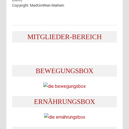
Copyright: MedUniWien Mattern
MITGLIEDER-BEREICH
BEWEGUNGSBOX
ERNÄHRUNGSBOX