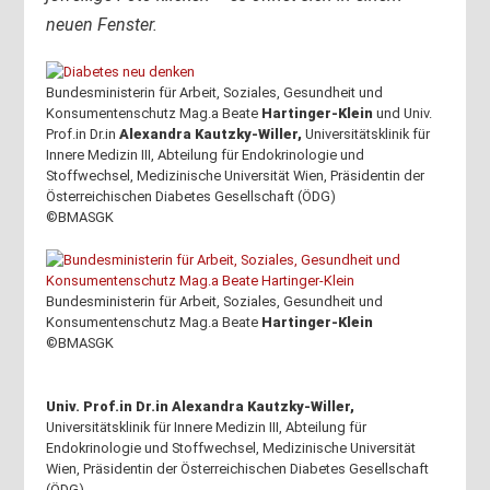
neuen Fenster.
Bundesministerin für Arbeit, Soziales, Gesundheit und
Konsumentenschutz Mag.a Beate
Hartinger-Klein
und Univ.
Prof.in Dr.in
Alexandra Kautzky-Willer,
Universitätsklinik für
Innere Medizin III, Abteilung für Endokrinologie und
Stoffwechsel, Medizinische Universität Wien, Präsidentin der
Österreichischen Diabetes Gesellschaft (ÖDG)
©BMASGK
Bundesministerin für Arbeit, Soziales, Gesundheit und
Konsumentenschutz Mag.a Beate
Hartinger-Klein
©BMASGK
Univ. Prof.in Dr.in Alexandra Kautzky-Willer,
Universitätsklinik für Innere Medizin III, Abteilung für
Endokrinologie und Stoffwechsel, Medizinische Universität
Wien, Präsidentin der Österreichischen Diabetes Gesellschaft
(ÖDG)