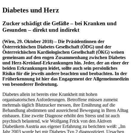
Diabetes und Herz
Zucker schädigt die Gefäße – bei Kranken und
Gesunden – direkt und indirekt
(Wien, 29. Oktober 2018) –
Die Präsidentinnen der
Österreichischen Diabetes Gesellschaft (ÖDG) und der
Österreichischen Kardiologischen Gesellschaft (ÖKG) weisen
gemeinsam auf den engen Zusammenhang zwischen Diabetes
und Herz-Kreislauf-Erkrankungen hin. Jeder, der an einer der
beiden Erkrankungen leidet, sollte auch sein persönliches
Risiko für die jeweils andere beachten und beobachten. In der
Früherkennung ist hier das Engagement der Allgemeinmedizin
von besonderer Bedeutung.
Diabetes allein ist bereits eine Krankheit mit hohen
organisatorischen Anforderungen. Betroffene müssen zumeist
mehrmals täglich Blutzucker messen, ihre Ernährung auf die
Behandlung abstimmen und ausreichend Bewegung in Ihren Alltag
einbauen. Eine zweite Diagnose erhöht den Stress und ist auch
psychisch belastend, wie Wolfgang Frick von den Aktiven
Diabetikern Austria aus eigener Erfahrung zu berichten weiß: „Im
Jahr 2003 wurde bei mir Diabetes Typ 2 diagnostiziert. Ursachen