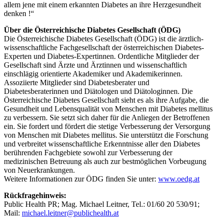
allem jene mit einem erkannten Diabetes an ihre Herzgesundheit
denken !“
Über die Österreichische Diabetes Gesellschaft (ÖDG)
Die Österreichische Diabetes Gesellschaft (ÖDG) ist die ärztlich-
wissenschaftliche Fachgesellschaft der österreichischen Diabetes-
Experten und Diabetes-Expertinnen. Ordentliche Mitglieder der
Gesellschaft sind Ärzte und Ärztinnen und wissenschaftlich
einschlägig orientierte Akademiker und Akademikerinnen.
Assoziierte Mitglieder sind Diabetesberater und
Diabetesberaterinnen und Diätologen und Diätologinnen. Die
Österreichische Diabetes Gesellschaft sieht es als ihre Aufgabe, die
Gesundheit und Lebensqualität von Menschen mit Diabetes mellitus
zu verbessern. Sie setzt sich daher für die Anliegen der Betroffenen
ein. Sie fordert und fördert die stetige Verbesserung der Versorgung
von Menschen mit Diabetes mellitus. Sie unterstützt die Forschung
und verbreitet wissenschaftliche Erkenntnisse aller den Diabetes
berührenden Fachgebiete sowohl zur Verbesserung der
medizinischen Betreuung als auch zur bestmöglichen Vorbeugung
von Neuerkrankungen.
Weitere Informationen zur ÖDG finden Sie unter:
www.oedg.at
Rückfragehinweis:
Public Health PR; Mag. Michael Leitner, Tel.: 01/60 20 530/91;
Mail:
michael.leitner@publichealth.at