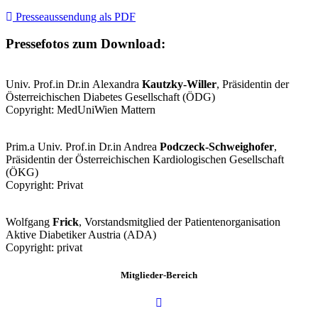
Presseaussendung als PDF
Pressefotos zum Download:
Univ. Prof.in Dr.in Alexandra
Kautzky-Willer
, Präsidentin der
Österreichischen Diabetes Gesellschaft (ÖDG)
Copyright: MedUniWien Mattern
Prim.a Univ. Prof.in Dr.in Andrea
Podczeck-Schweighofer
,
Präsidentin der Österreichischen Kardiologischen Gesellschaft
(ÖKG)
Copyright: Privat
Wolfgang
Frick
, Vorstandsmitglied der Patientenorganisation
Aktive Diabetiker Austria (ADA)
Copyright: privat
Mitglieder-Bereich