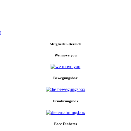
)
Mitglieder-Bereich
We move you
Bewegungsbox
Ernährungsbox
Face Diabetes