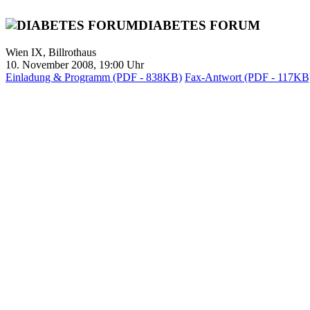
DIABETES FORUM
Wien IX, Billrothaus
10. November 2008, 19:00 Uhr
Einladung & Programm (PDF - 838KB)
Fax-Antwort (PDF - 117KB