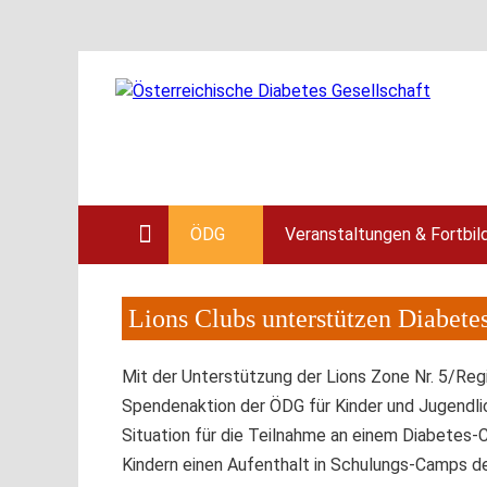
ÖDG
Veranstaltungen & Fortbil
Lions Clubs unterstützen Diabet
Mit der Unterstützung der Lions Zone Nr. 5/Regi
Spendenaktion der ÖDG für Kinder und Jugendlich
Situation für die Teilnahme an einem Diabetes
Kindern einen Aufenthalt in Schulungs-Camps der