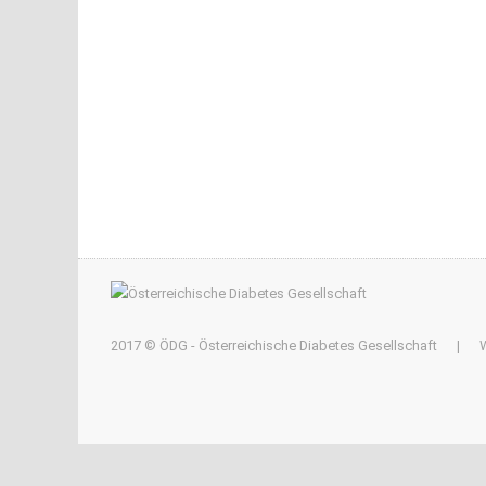
2017 © ÖDG - Österreichische Diabetes Gesellschaft
|
W