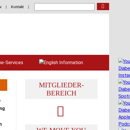
v
|
Kontakt
|
ne-Services
MITGLIEDER-
BEREICH