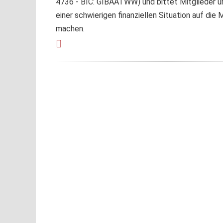
4736 - BIC: GIBAATWW) und bittet Mitglieder un
einer schwierigen finanziellen Situation auf di
machen.