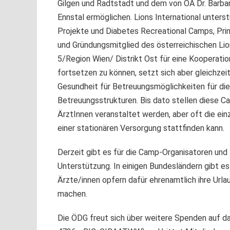
Gilgen und Radtstadt und dem von OA Dr. Barbar
Ennstal ermöglichen. Lions International unters
Projekte und Diabetes Recreational Camps, Pri
und Gründungsmitglied des österreichischen Lio
5/Region Wien/ Distrikt Ost für eine Kooperati
fortsetzen zu können, setzt sich aber gleichzei
Gesundheit für Betreuungsmöglichkeiten für die
Betreuungsstrukturen. Bis dato stellen diese C
ÄrztInnen veranstaltet werden, aber oft die ein
einer stationären Versorgung stattfinden kann.
Derzeit gibt es für die Camp-Organisatoren und 
Unterstützung. In einigen Bundesländern gibt e
Ärzte/innen opfern dafür ehrenamtlich ihre Url
machen.
Die ÖDG freut sich über weitere Spenden auf 